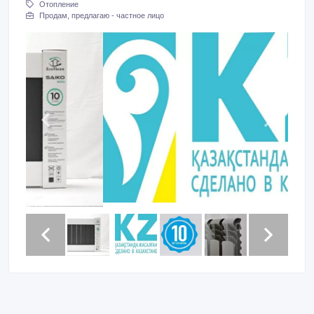
Отопление
Продам, предлагаю - частное лицо