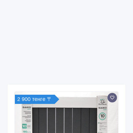
2 900 тенге 〒