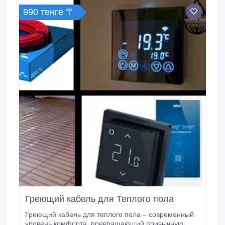
990 тенге 〒
Греющий кабель для Теплого пола
Греющий кабель для теплого пола – современный
уровень комфорта, превращающий привычную