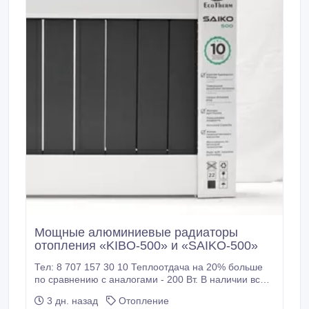
Мощные алюминиевые радиаторы
отопления «KIBO-500» и «SAIKO-500»
Тел: 8 707 157 30 10 Теплоотдача на 20% больше
по сравнению с аналогами - 200 Вт. В наличии все
сертификаты и протокола испытаний. Повышенная
3 дн. назад
Отопление
Гарантия - 10 лет! Made in Kazakhstan - Произведен