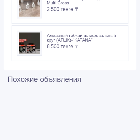
Универсальный крестик для плитки-
Multi Cross
2 500 тенге 〒
Алмазный гибкий шлифовальный
круг (АГШК)-"KATANA"
8 500 тенге 〒
Похожие объявления