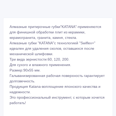
Алмазные притирочные губки"KATANA"-применяются
для финишной обработки плит из керамики,
керамогранита, гранита, камня, стекла.
Алмазные губки "KATANA"с технологией "Swiflex+"
идеален для удаления сколов, оставшихся после
механической шлифовки.
Три вида зернистости:60, 120, 200.
Для сухого и влажного применения.
Размер:90x55 мм.
Гальванизированная рабочая поверхность гарантирует
долговечность.
Продукция Katana-воплощение японского качества и
надежности.
Это профессиональный инструмент, с которым хочется
работать!