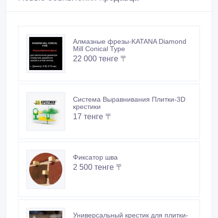
Новые объявления продавца
Алмазные фрезы-KATANA Diamond
Mill Conical Type
22 000 тенге 〒
Система Выравнивания Плитки-3D
крестики
17 тенге 〒
Фиксатор шва
2 500 тенге 〒