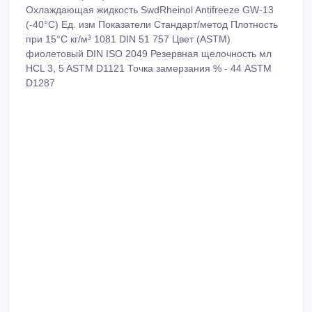
Охлаждающая жидкость SwdRheinol Antifreeze GW-13
(-40°C) Ед. изм Показатели Стандарт/метод Плотность
при 15°C кг/м³ 1081 DIN 51 757 Цвет (ASTM)
фиолетовый DIN ISO 2049 Резервная щелочность мл
HCL 3, 5 ASTM D1121 Точка замерзания % - 44 ASTM
D1287