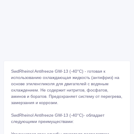
SwdRheinol Antifreeze GW-13 (-40°C) - готовая к
использованию охлаждающая жидкость (антифриз) на
основе этиленгликоля для двигателей с водяным
охлаждением. Не содержит нитритов, фосфатов,
аминов и боратов. Предохраняет систему от перегрева,
замерзания и коррозии.
SwdRheinol Antifreeze GW-13 (-40°C)- обладает
следующими преимуществами:
Увеличивает срок службы двигателя посредством