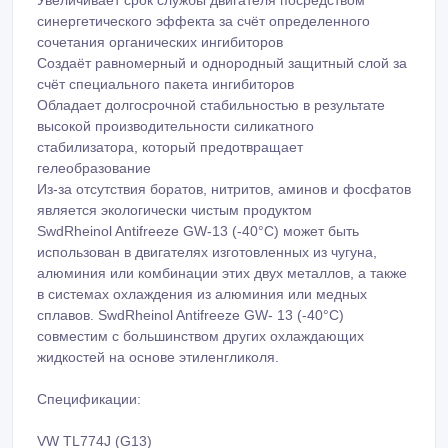
синергетического эффекта за счёт определенного
сочетания органических ингибиторов
Создаёт равномерный и однородный защитный слой за
счёт специального пакета ингибиторов
Обладает долгосрочной стабильностью в результате
высокой производительности силикатного
стабилизатора, который предотвращает
гелеобразование
Из-за отсутствия боратов, нитритов, аминов и фосфатов
является экологически чистым продуктом
SwdRheinol Antifreeze GW-13 (-40°C) может быть
использован в двигателях изготовленных из чугуна,
алюминия или комбинации этих двух металлов, а также
в системах охлаждения из алюминия или медных
сплавов. SwdRheinol Antifreeze GW- 13 (-40°C)
совместим с большинством других охлаждающих
жидкостей на основе этиленгликоля.
Спецификации:
VW TL774J (G13)