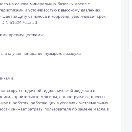
масло на основе минеральных базовых масел с
еристиками и устойчивостью к высокому давлению.
шает защиту от износа и коррозии, увеличивает срок
 DIN 51524 Часть 3.
щими преимуществами:
ы в случае попадания пузырьков воздуха
тиками
естве круглогодичной гидравлической жидкости в
ники: строительные машины, автопогрузчики, прессы
нках и роботах, работающих в условиях экстремальных
ности снижает затраты пользователя по замене масла в