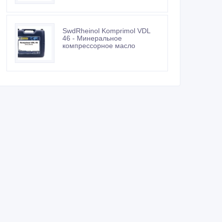
SwdRheinol Komprimol VDL
46 - Минеральное
компрессорное масло