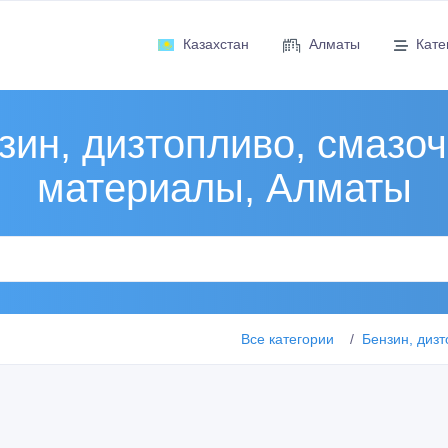
Казахстан
Алматы
Кате
зин, дизтопливо, смазо
материалы, Алматы
Все категории
Бензин, диз