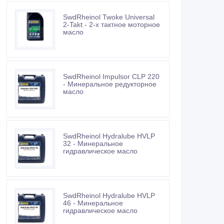
SwdRheinol Twoke Universal
2-Takt - 2-х тактное моторное
масло
SwdRheinol Impulsor CLP 220
- Минеральное редукторное
масло
SwdRheinol Hydralube HVLP
32 - Минеральное
гидравлическое масло
SwdRheinol Hydralube HVLP
46 - Минеральное
гидравлическое масло