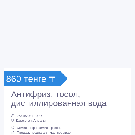
860 тенге 〒
Антифриз, тосол,
дистиллированная вода
28/05/2024 10:27
Казахстан, Алматы
Химия, нефтехимия - разное
Продам, предлагаю - частное лицо