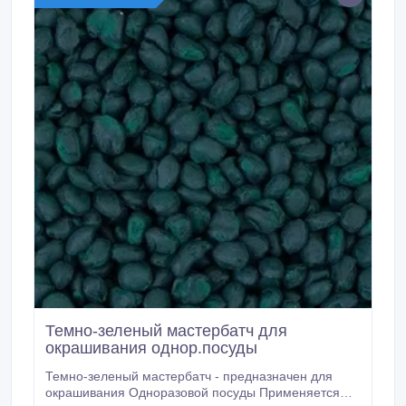
Темно-зеленый мастербатч для
окрашивания однор.посуды
Темно-зеленый мастербатч - предназначен для
окрашивания Одноразовой посуды Применяется