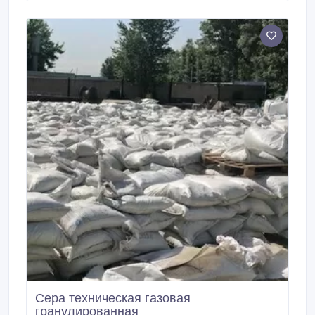
светостойкостью, устойчивы к ультрафиолетовому
излучению и атмосферным воздействиям.
Сера техническая газовая
гранулированная