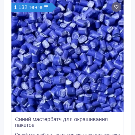
излучению и атмосферным воздействиям.
1 132 тенге 〒
Синий мастербатч для окрашивания
пакетов
Синий мастербатч - предназначен для окрашивания