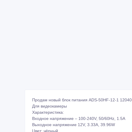
Продам новый блок питания ADS-50HF-12-1 1204
Для видеокамеры
Характеристика:
Входное напряжение – 100-240V, 50/60Hz, 1.5A
Выходное напряжение 12V, 3.33A, 39.96W
Цвет: чёрный