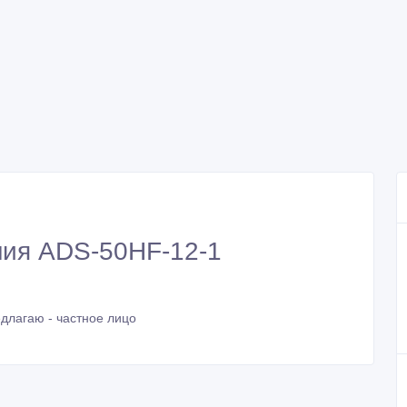
ния ADS-50HF-12-1
длагаю - частное лицо