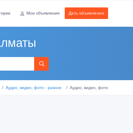
гории
Мои объявления
Дать объявление
 Алматы
Аудио, видео, фото - разное
Аудио, видео, фото