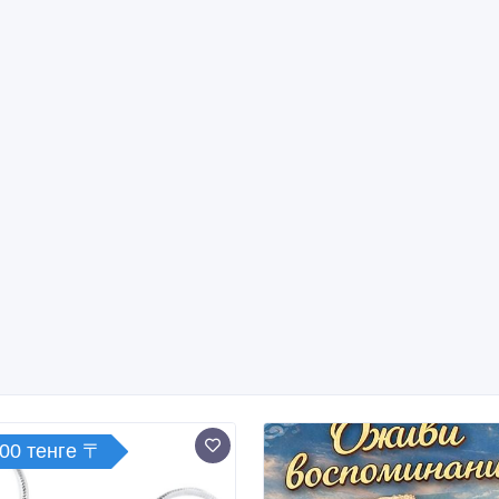
000 тенге 〒