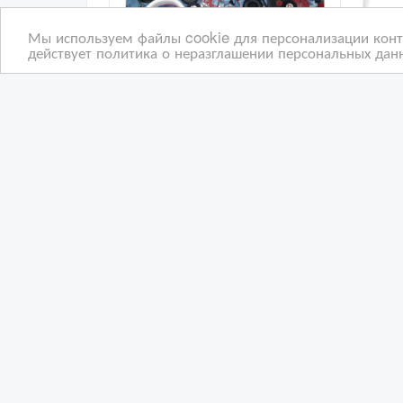
Мы используем файлы cookie для персонализации конте
действует политика о неразглашении персональных данн
Ремонт наушников Алматы
Нау
07/07/2026 08:27
07
Аудио, видео, фото - разное
Ау
Казахстан, Алматы
Ка