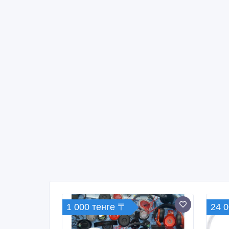
1 000 тенге 〒
24 