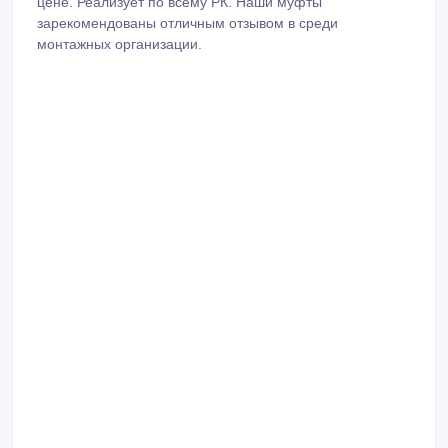
цене. Реализует по всему РК. Наши муфты
зарекомендованы отличным отзывом в среди
монтажных организации.