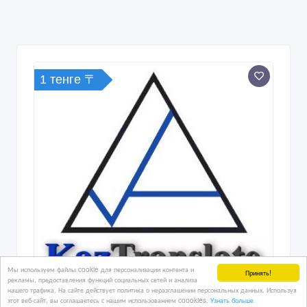
1 тенге 〒
Мы используем файлы cookie для персонализации контента и
Принять!
рекламы, предоставления функций социальных сетей и анализа
нашего трафика. На сайте действует политика о неразглашении персональных данных. Используя
этот веб-сайт, вы соглашаетесь с нашим использованием coookies.
Узнать больше