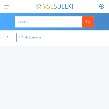
Избранное