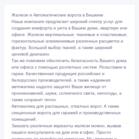
Жалюзи и Автоматические ворота в Бишкеке
Наша компания предлагает широкий спектр услуг для
создания комфорта и уюта в Вашем доме, квартире или
офисе. Жалюзи вертикальные: тканевые и пластиковые,
горизонтальные алюминиевые различных расцветок и
фактур. Большой выбор тканей, а также широкий
ценовой диапазон.
Так же поможем обеспечить безопасность Вашего дома
или офиса с помощью роллетных систем. Рольставни в
гараж. Качественная продукция российских и
белорусских производителей, а также надежная
автоматика надолго защитят Ваше жилище от
проникновений, шума, солнечного света, непогоды, а
также сохранит тепло.
Автоматика для распашных, откатных ворот. А также
секционные ворота для гаражей и производственных
помещений.
Заказать различные варианты жалюзи можно, вызвав
нашего консультанта на дом или в офис. Просто
позвоните по телефонам компании. Мы приедем и