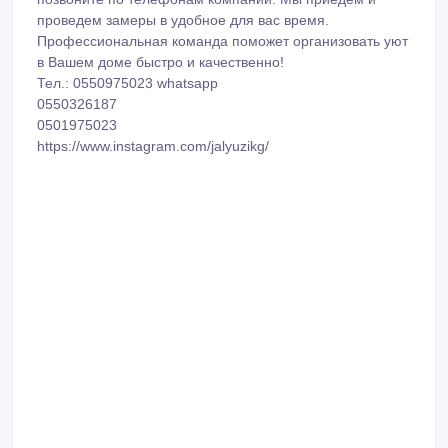
проведем замеры в удобное для вас время.
Профессиональная команда поможет организовать уют
в Вашем доме быстро и качественно!
Тел.: 0550975023 whatsapp
0550326187
0501975023
https://www.instagram.com/jalyuzikg/