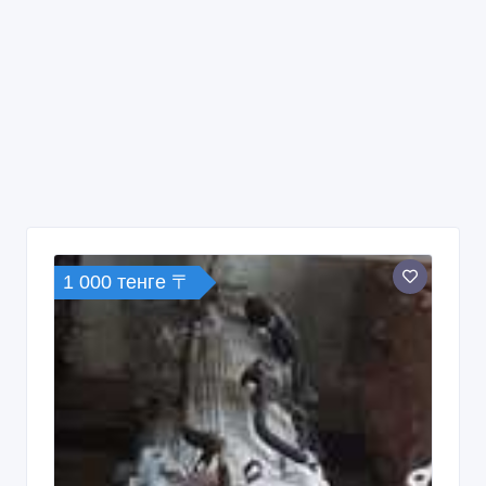
1 000 тенге 〒