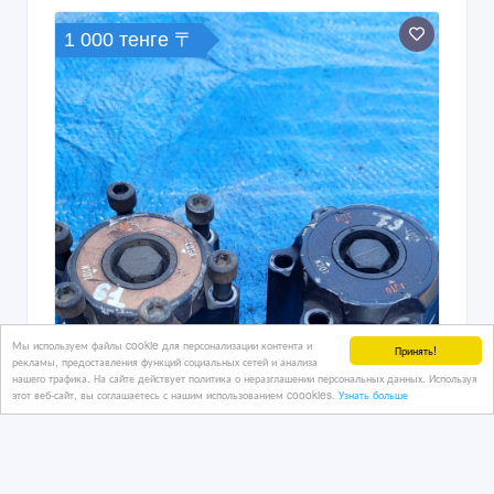
1 000 тенге 〒
Мы используем файлы cookie для персонализации контента и
Принять!
рекламы, предоставления функций социальных сетей и анализа
нашего трафика. На сайте действует политика о неразглашении персональных данных. Используя
этот веб-сайт, вы соглашаетесь с нашим использованием coookies.
Узнать больше