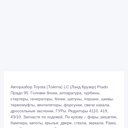
Авторазбор Toyota (Тойота) LC (Лэнд Крузер) Prado
Прадо 95. Головки блока, аппаратура, турбины,
стартеры, генераторы, блоки, шатуны, поршни, шкивы,
термомуфты, вентиляторы, форсунки, свечи накала,
дроссельные заслонки, ГУРы. Редукторы 4110, 419,
43/10. Запчасти по ходовой, По кузову – фары, решетки,
бампера, капоты, крылья, двери, стекла, зеркала. Рама,