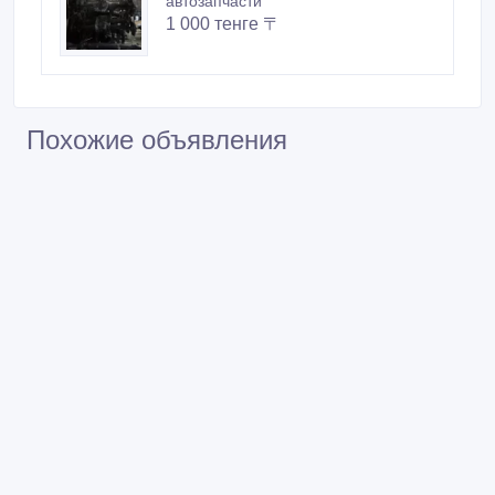
автозапчасти
1 000 тенге 〒
Похожие объявления