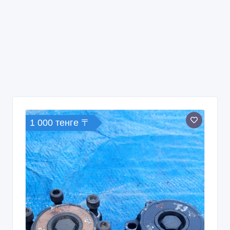
1 000 тенге 〒