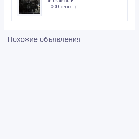
автозапчасти
1 000 тенге 〒
Похожие объявления