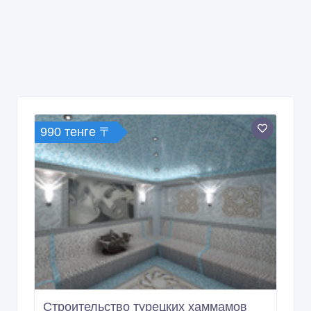
990 тенге 〒
Строительство турецких хаммамов