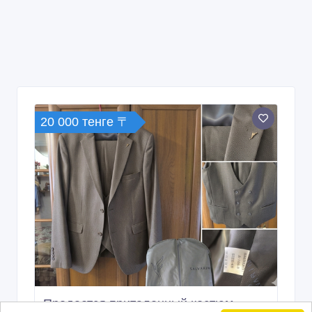
20 000 тенге 〒
Продается приталенный костюм-