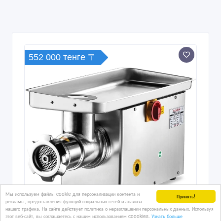
552 000 тенге 〒
Мы используем файлы cookie для персонализации контента и
Принять!
рекламы, предоставления функций социальных сетей и анализа
нашего трафика. На сайте действует политика о неразглашении персональных данных. Используя
этот веб-сайт, вы соглашаетесь с нашим использованием coookies.
Узнать больше