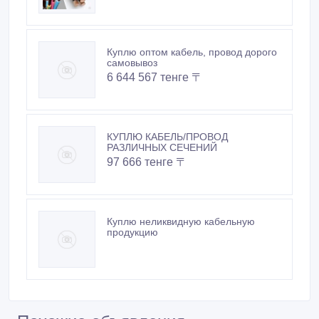
Куплю оптом кабель, провод дорого
самовывоз
6 644 567 тенге 〒
КУПЛЮ КАБЕЛЬ/ПРОВОД
РАЗЛИЧНЫХ СЕЧЕНИЙ
97 666 тенге 〒
Куплю неликвидную кабельную
продукцию