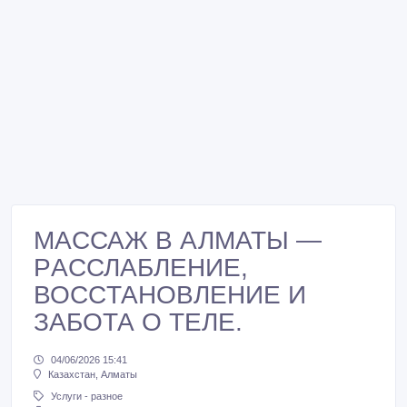
МACСАЖ В АЛМАТЫ —
РACСЛАБЛЕНИЕ,
ВОCCТАНOВЛЕНИЕ И
ЗAБOТА О ТЕЛЕ.
04/06/2026 15:41
Казахстан, Алматы
Услуги - разное