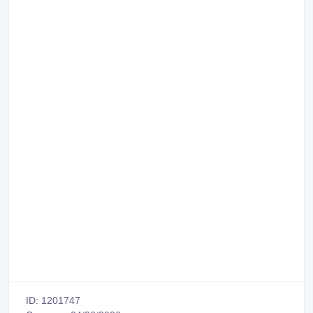
ID: 1201747
Создано: 04/06/2026