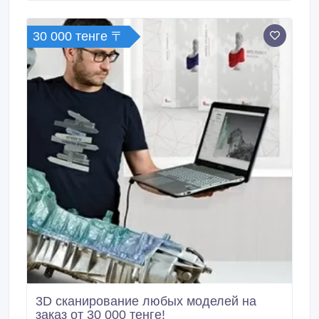
Наши услуги: Русификация BYD — полный перевод
мультимедийной системы на русский язык.
30 000 тенге 〒
3D сканирование любых моделей на
заказ от 30 000 тенге!