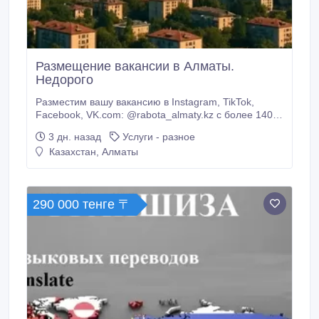
Размещение вакансии в Алматы.
Недорого
Разместим вашу вакансию в Instagram, TikTok,
Facebook, VK.com: @rabota_almaty.kz с более 140
000 живыми подписчиками только в Instagram
3 дн. назад
Услуги - разное
аккаунте..
Казахстан, Алматы
290 000 тенге 〒