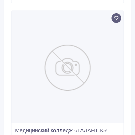
доставка, установка БЕСПЛАТНО «ВСЁ ПО
ПОЛКАМ» — создаем пространство, в котором
хочется жить.
Медицинский колледж «ТАЛАНТ-К»!