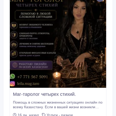
Маг-таролог четырех стихий.
Помощь в сложных жизненных ситуациях онлайн по
всему Казахстану. Если в вашей жизни возникли
проблемы, которые долго не удается решить, я
16 дн. назад
Услуги - разное