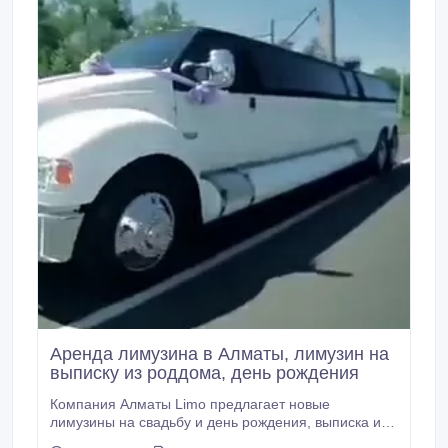
Аренда лимузина в Алматы, лимузин на
выписку из роддома, день рождения
Компания Алматы Limo предлагает новые
лимузины на свадьбу и день рождения, выписка из
роддома и трансфер в аэропорт. лимузин FORD