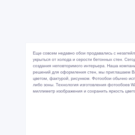
Еще совсем недавно обои продавались с незатейл
укрыться от холода и серости бетонных стен. Сег
создания неповторимого интерьера. Наша компани
решений для оформления стен, мы приглашаем Вас 
цветом, фактурой, рисунком. Фотообои обычно ис
либо зоны. Технология изготовления фотообоев 
миллиметр изображения и сохранить яркость цвет