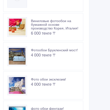
Виниловые фотообои на
бумажной основе
производство Корея, Италия!
6 000 тенге 〒
Фотообои Брукленский мост!
4 000 тенге 〒
Фото обои эксклюзив!
4 000 тенге 〒
фото обои фентази!