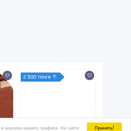
2 500 тенге 〒
Принять!
и анализа нашего трафика. На сайте