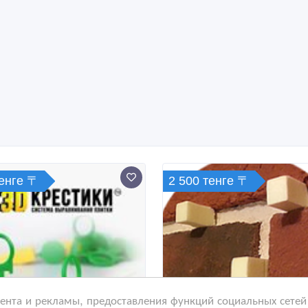
тенге 〒
2 500 тенге 〒
нта и рекламы, предоставления функций социальных сетей 