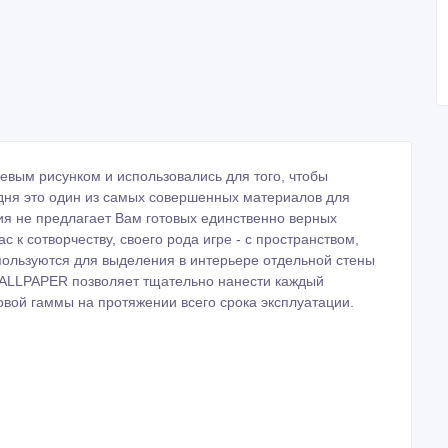
евым рисунком и использовались для того, чтобы
одня это один из самых совершенных материалов для
я не предлагает Вам готовых единственно верных
к сотворчеству, своего рода игре - с пространством,
пользуются для выделения в интерьере отдельной стены
WALLPAPER позволяет тщательно нанести каждый
овой гаммы на протяжении всего срока эксплуатации.