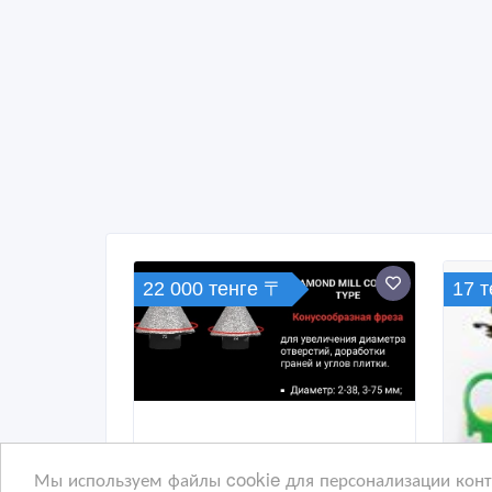
22 000 тенге 〒
17 
Мы используем файлы cookie для персонализации конте