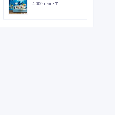
4 000 тенге 〒