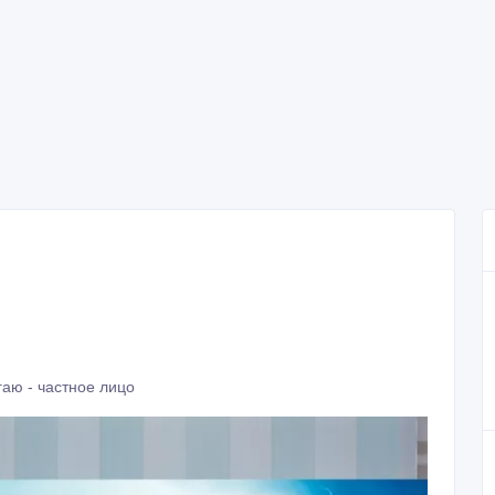
аю - частное лицо