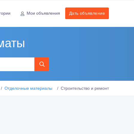
гории
Мои объявления
Дать объявление
маты
Отделочные материалы
Строительство и ремонт