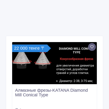
22 000 тенге 〒
Алмазные фрезы-KATANA Diamond
Mill Conical Type