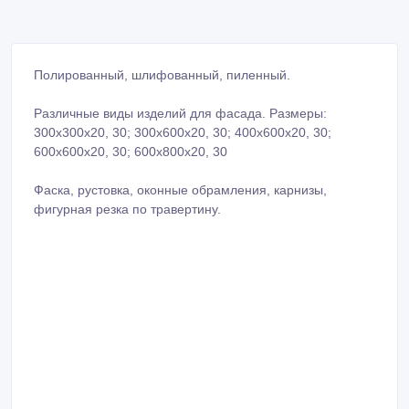
Полированный, шлифованный, пиленный.
Различные виды изделий для фасада. Размеры:
300х300х20, 30; 300х600х20, 30; 400х600х20, 30;
600х600х20, 30; 600х800х20, 30
Фаска, рустовка, оконные обрамления, карнизы,
фигурная резка по травертину.