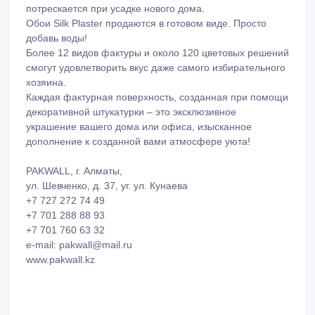
Подходит для новостроек, и в отличие от других
настенных покрытий, не
потрескается при усадке нового дома.
Обои Silk Plaster продаются в готовом виде. Просто
добавь воды!
Более 12 видов фактуры и около 120 цветовых решений
смогут удовлетворить вкус даже самого избирательного
хозяина.
Каждая фактурная поверхность, созданная при помощи
декоративной штукатурки – это эксклюзивное
украшение вашего дома или офиса, изысканное
дополнение к созданной вами атмосфере уюта!
PAKWALL, г. Алматы,
ул. Шевченко, д. 37, уг. ул. Кунаева
+7 727 272 74 49
+7 701 288 88 93
+7 701 760 63 32
e-mail: pakwall@mail.ru
www.pakwall.kz