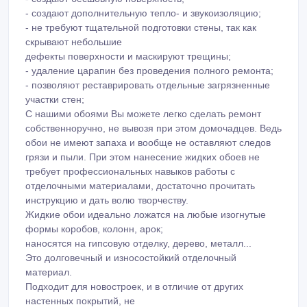
- не отслаиваются;
- создают бесшовную поверхность;
- создают дополнительную тепло- и звукоизоляцию;
- не требуют тщательной подготовки стены, так как
скрывают небольшие
дефекты поверхности и маскируют трещины;
- удаление царапин без проведения полного ремонта;
- позволяют реставрировать отдельные загрязненные
участки стен;
С нашими обоями Вы можете легко сделать ремонт
собственноручно, не вывозя при этом домочадцев. Ведь
обои не имеют запаха и вообще не оставляют следов
грязи и пыли. При этом нанесение жидких обоев не
требует профессиональных навыков работы с
отделочными материалами, достаточно прочитать
инструкцию и дать волю творчеству.
Жидкие обои идеально ложатся на любые изогнутые
формы коробов, колонн, арок;
наносятся на гипсовую отделку, дерево, металл...
Это долговечный и износостойкий отделочный
материал.