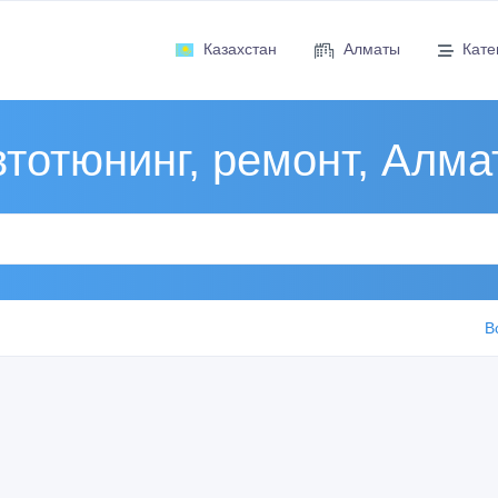
Казахстан
Алматы
Кате
тотюнинг, ремонт, Алм
В