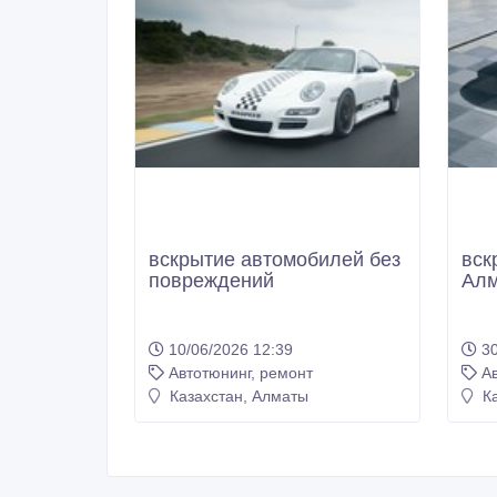
вскрытие автомобилей без
вск
повреждений
Алм
10/06/2026 12:39
30
Автотюнинг, ремонт
Ав
Казахстан, Алматы
Ка