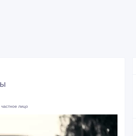
ты
 частное лицо