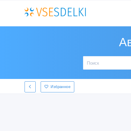
Ав
Избранное