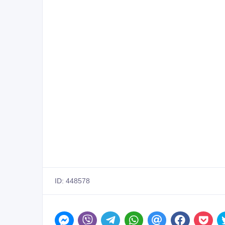
ID: 448578
Сообщить о нарушении
Распечатать
Похожие объявления