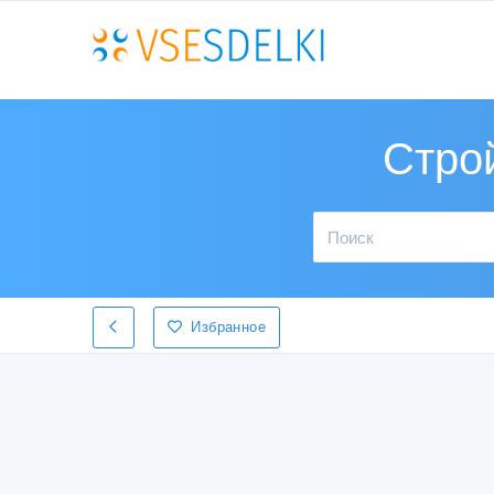
Стро
Избранное