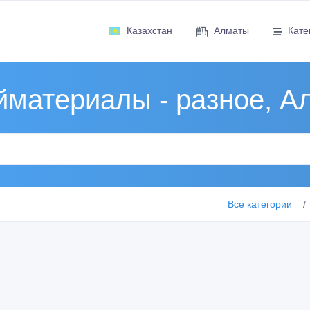
Казахстан
Алматы
Кате
йматериалы - разное, А
Все категории