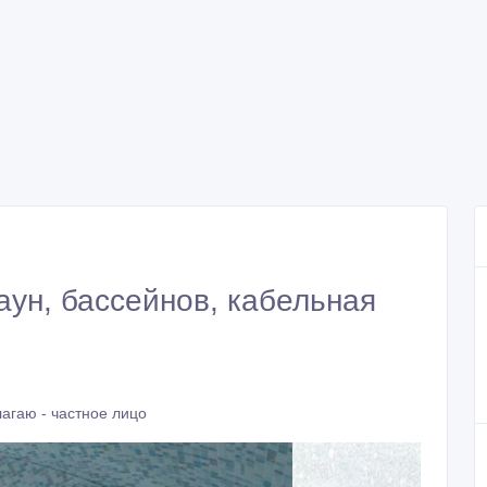
аун, бассейнов, кабельная
агаю - частное лицо