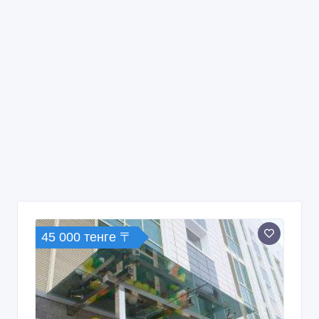
45 000 тенге 〒