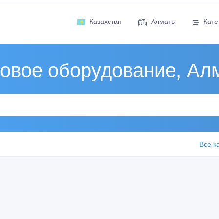
Казахстан
Алматы
Кате
говое оборудование, Ал
Все к