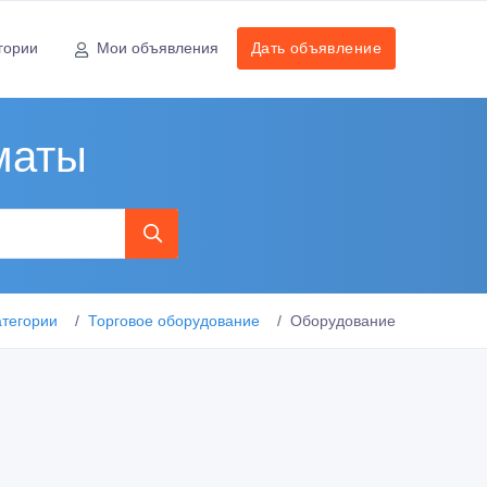
гории
Мои объявления
Дать объявление
маты
атегории
Торговое оборудование
Оборудование