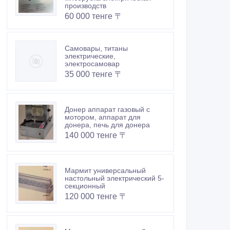
производств
60 000 тенге 〒
Самовары, титаны
электрические,
электросамовар
35 000 тенге 〒
Донер аппарат газовый с
мотором, аппарат для
донера, печь для донера
140 000 тенге 〒
Мармит универсальный
настольный электрический 5-
секционный
120 000 тенге 〒