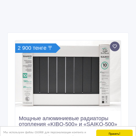
2 900 тенге 〒
Мощные алюминиевые радиаторы
отопления «KIBO-500» и «SAIKO-500»
Мы используем файлы cookie для персонализации контента и
Принять!