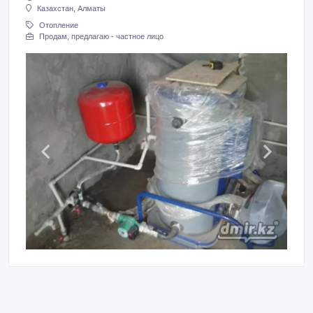
Казахстан, Алматы
Отопление
Продам, предлагаю - частное лицо