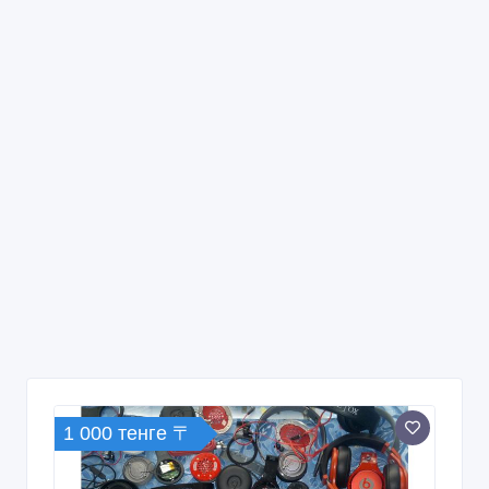
1 000 тенге 〒