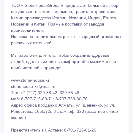
ТОО « StoneHouseGroup » предлагает большой выбор
натурального камня - мрамора, гранита и травертина.
Камни производства Италии, Испании, Индии, Египта,
Норвегии и Китай. Прямые поставки от заводов
производителей.
Новинка на строительном рынке - кварцевый агломерат,
различных оттенков!
Мы работаем для того, чтобы сохранить здоровье
людей, сделать их жизнь комфортной и максимально
приближенной к природе!
www.stone-house.kz
stonehouse-kz@mail.ru
Тел: +7 (727) 329-38-42, 329-65-48
моб: 8-707-715-89-71; 8-707-733-30-76
Адрес офиса продаж- г. Алматы, ул. Шевченко, уг. ул.
Родостовца 165б/72г, 3-этаж, оф. 323 (высотное синее
здание)
Представитель в г. Астане: 8-701-716-01-26