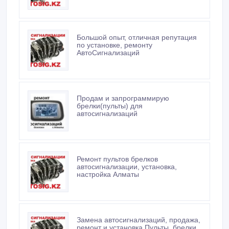
Большой опыт, отличная репутация
по установке, ремонту
АвтоСигнализаций
Продам и запрограммирую
брелки(пульты) для
автосигнализаций
Ремонт пультов брелков
автосигнализации, установка,
настройка Алматы
Замена автосигнализаций, продажа,
ремонт и установка.Пульты, брелки.