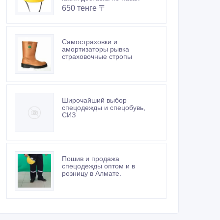
650 тенге 〒
Самостраховки и
амортизаторы рывка
страховочные стропы
Широчайший выбор
спецодежды и спецобувь,
СИЗ
Пошив и продажа
спецодежды оптом и в
розницу в Алмате.