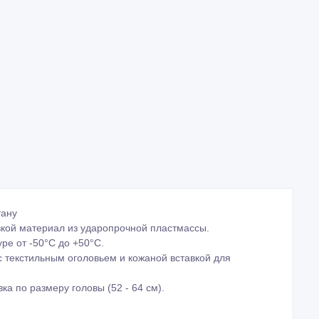
тану
вкой материал из ударопрочной пластмассы.
ре от -50°С до +50°С.
с текстильным оголовьем и кожаной вставкой для
а по размеру головы (52 - 64 см).