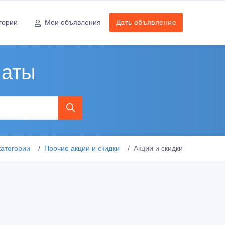
гории
Мои объявления
Дать объявление
маты
категории
Прочие акции и скидки
Акции и скидки