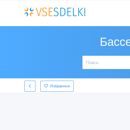
Басс
Избранное