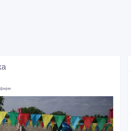
ка
 фирм