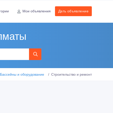
гории
Мои объявления
Дать объявление
лматы
Бассейны и оборудование
Строительство и ремонт