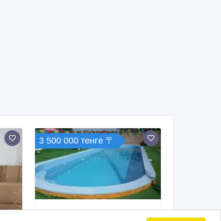
3 500 000 тенге 〒