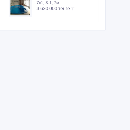
7х1, 3-1, 7м
3 620 000 тенге 〒