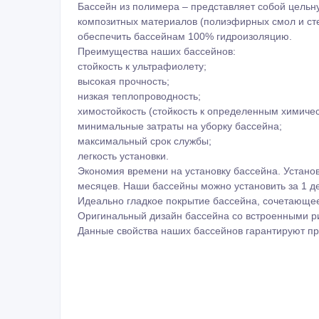
Бассейн из полимера – представляет собой цельн
композитных материалов (полиэфирных смол и сте
обеспечить бассейнам 100% гидроизоляцию.
Преимущества наших бассейнов:
стойкость к ультрафиолету;
высокая прочность;
низкая теплопроводность;
химостойкость (стойкость к определенным химическ
минимальные затраты на уборку бассейна;
максимальный срок службы;
легкость установки.
Экономия времени на установку бассейна. Установ
месяцев. Наши бассейны можно установить за 1 д
Идеально гладкое покрытие бассейна, сочетающе
Оригинальный дизайн бассейна со встроенными р
Данные свойства наших бассейнов гарантируют п