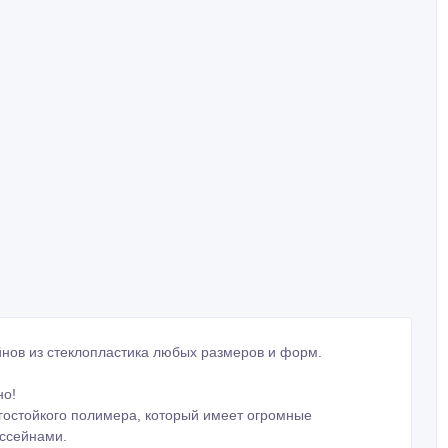
нов из стеклопластика любых размеров и форм.
но!
остойкого полимера, который имеет огромные
ссейнами.