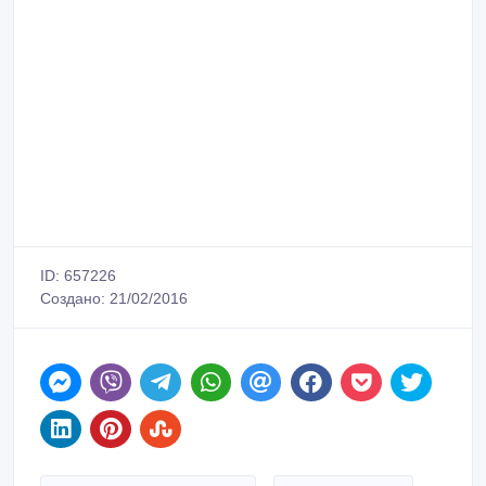
ID: 657226
Создано: 21/02/2016
Сообщить о нарушении
Распечатать
Saule