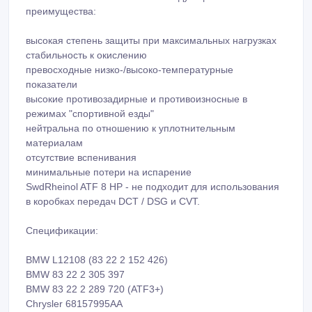
преимущества:
высокая степень защиты при максимальных нагрузках
стабильность к окислению
превосходные низко-/высоко-температурные
показатели
высокие противозадирные и противоизносные в
режимах "спортивной езды"
нейтральна по отношению к уплотнительным
материалам
отсутствие вспенивания
минимальные потери на испарение
SwdRheinol ATF 8 HP - не подходит для использования
в коробках передач DCT / DSG и CVT.
Спецификации:
BMW L12108 (83 22 2 152 426)
BMW 83 22 2 305 397
BMW 83 22 2 289 720 (ATF3+)
Chrysler 68157995AA