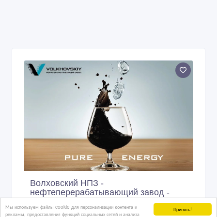
Волховский НПЗ -
нефтеперерабатывающий завод -
доставка в Казахстан
Мы используем файлы cookie для персонализации контента и
Принять!
рекламы, предоставления функций социальных сетей и анализа