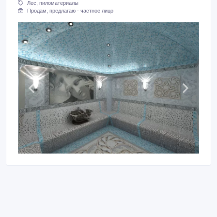
Лес, пиломатериалы
Продам, предлагаю - частное лицо