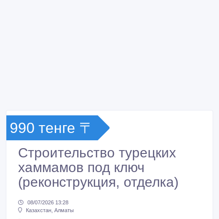
990 тенге 〒
Строительство турецких
хаммамов под ключ
(реконструкция, отделка)
08/07/2026 13:28
Казахстан, Алматы