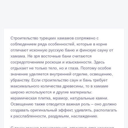
Строительство турецких хамамов сопряжено с
соблюдением ряда особенностей, которые в корне
отличают исконную русскую баню и финскую сауну от
хамама. Не зря восточные бани считаются
сосредоточением роскоши и изысканности. Здесь
отдыхает не только тело, но и глаза. Поэтому особое
значение уделяется внутренней отделке, освещению,
убранству. Если строительство саун и бань требует
максимального количества древесины, то в хамаме
широко используются и другие материалы:
керамическая плитка, мрамор, натуральные камни.
Освещению также отводится важная роль – оно должно
создавать оригинальный эффект, удивлять, располагать
к расслабленности, раздумьям, наслаждению.
С точки зрения планирования, строительство хамамов