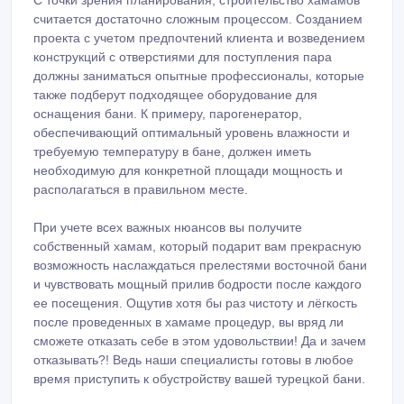
считается достаточно сложным процессом. Созданием
проекта с учетом предпочтений клиента и возведением
конструкций с отверстиями для поступления пара
должны заниматься опытные профессионалы, которые
также подберут подходящее оборудование для
оснащения бани. К примеру, парогенератор,
обеспечивающий оптимальный уровень влажности и
требуемую температуру в бане, должен иметь
необходимую для конкретной площади мощность и
располагаться в правильном месте.
При учете всех важных нюансов вы получите
собственный хамам, который подарит вам прекрасную
возможность наслаждаться прелестями восточной бани
и чувствовать мощный прилив бодрости после каждого
ее посещения. Ощутив хотя бы раз чистоту и лёгкость
после проведенных в хамаме процедур, вы вряд ли
сможете отказать себе в этом удовольствии! Да и зачем
отказывать?! Ведь наши специалисты готовы в любое
время приступить к обустройству вашей турецкой бани.