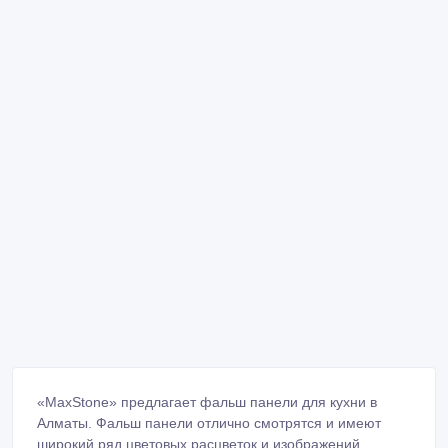
«MaxStone» предлагает фальш панели для кухни в
Алматы. Фальш панели отлично смотрятся и имеют
широкий ряд цветовых расцветок и изображений