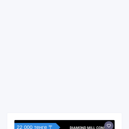
22 000 тенге 〒