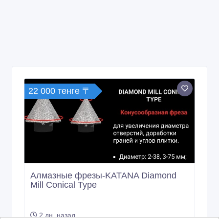
22 000 тенге 〒
Алмазные фрезы-KATANA Diamond
Mill Conical Type
2 дн. назад