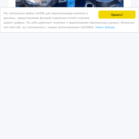
Мы используем файлы cookie для персонализации контента и
Принять!
рекламы, предоставления функций социальных сетей и анализа
нашего трафика. На сайте действует политика о неразглашении персональных данных. Используя
этот веб-сайт, вы соглашаетесь с нашим использованием coookies.
Узнать больше
Хабы автомат Nissan Patrol y60