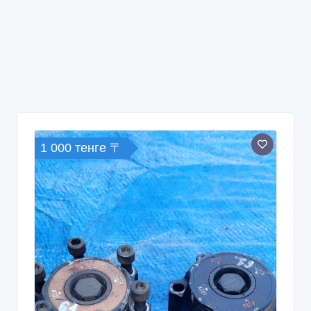
1 000 тенге 〒