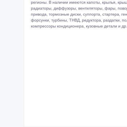
регионы. В наличии имеются капоты, крылья, крыш
радиаторы, диффузоры, вентиляторы, фары, повор
привода, тормозные диски, суппорта, стартера, г
форсунки, турбины, ТНВД, редуктора, раздатки, п
компрессоры кондиционера, кузовные детали и др