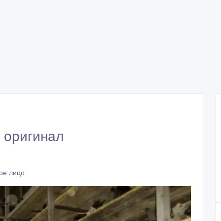
и оригинал
ое лицо