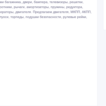
ки багажника, двери, бампера, телевизоры, решетки,
отники, рычаги, амортизаторы, пружины, редуктора,
енераторы, двигателя. Предлагаем двигателя, МКПП, АКПП,
олуоси, торпеды, подушки безопасности, рулевые рейки,
.