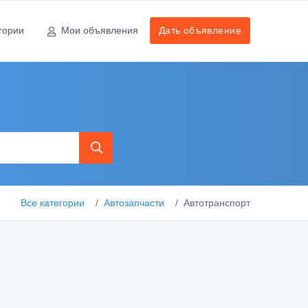
гории
Мои объявления
Дать объявление
Все категории
Автозапчасти
Автотранспорт