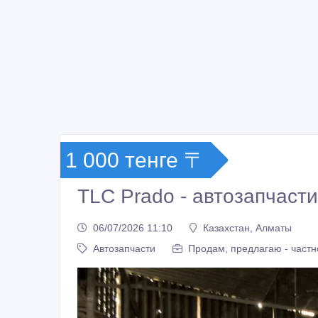
1 000 тенге 〒
TLC Prado - автозапчаст
06/07/2026 11:10
Казахстан, Алматы
Автозапчасти
Продам, предлагаю - частн