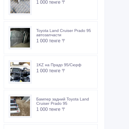
1 000 тенге 〒
Toyota Land Cruiser Prado 95
автозапчасти
1 000 тенге 〒
1KZ на Прадо 95/Сюрф
1 000 тенге 〒
Бампер задний Toyota Land
Cruiser Prado 95
1 000 тенге 〒