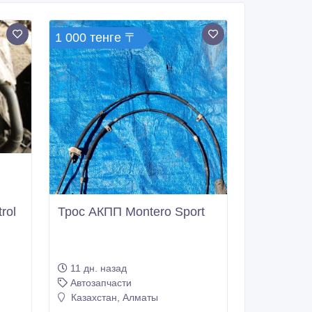
1 000 тенге 〒
rol
Трос АКПП Montero Sport
11 дн. назад
Автозапчасти
Казахстан, Алматы