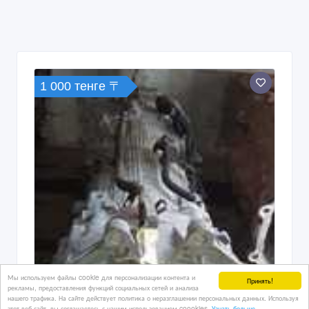
1 000 тенге 〒
Мы используем файлы cookie для персонализации контента и
Принять!
рекламы, предоставления функций социальных сетей и анализа
нашего трафика. На сайте действует политика о неразглашении персональных данных. Используя
этот веб-сайт, вы соглашаетесь с нашим использованием coookies.
Узнать больше