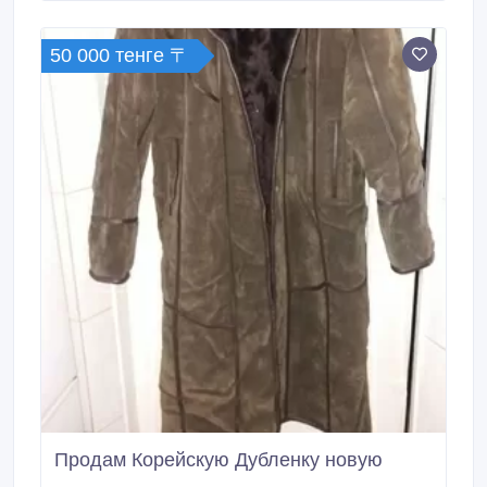
50 000 тенге 〒
Продам Корейскую Дубленку новую