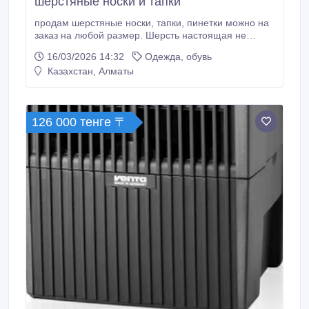
шерстяные носки и тапки
продам шерстяные носки, тапки, пинетки можно на
заказ на любой размер. Шерсть настоящая не
искусственная, не китайская очень тёплая.
16/03/2026 14:32
Одежда, обувь
Казахстан, Алматы
126 000 тенге 〒