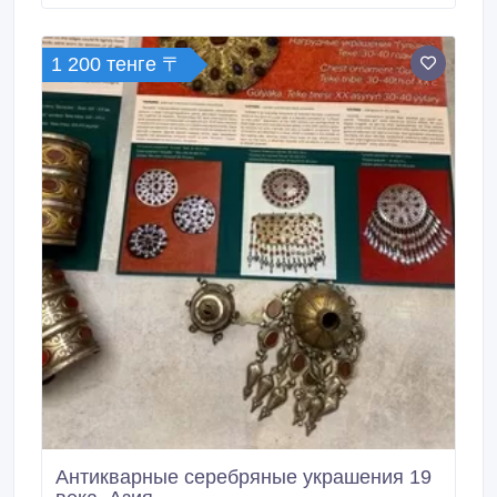
манжеты, щетки, сальники, подшипники, ручки,
блокировки (замки), навесы, нагревательные
элементы (тэн), моторы, баки и многое др.
1 200 тенге 〒
Антикварные серебряные украшения 19