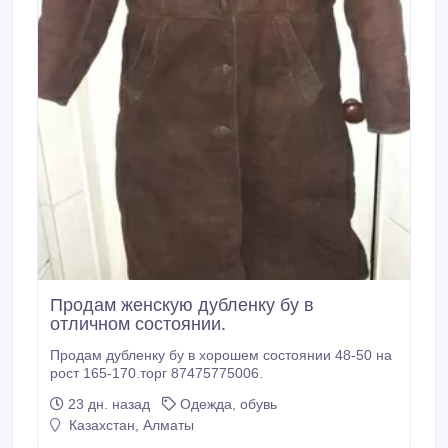
Продам женскую дубленку бу в
отличном состоянии.
Продам дубленку бу в хорошем состоянии 48-50 на
рост 165-170.торг 87475775006.
23 дн. назад
Одежда, обувь
Казахстан, Алматы