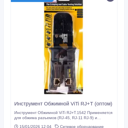
Инструмент Обжимной ViTi RJ+T (оптом)
Инструмент Обжимной ViTi RJ+T.1542 Применяется
для обжима разъемов (RJ-45, RJ-11 RJ-9) и
тестирования кабелей. Характеристики Вес: 300г.
15/01/2026 12:04
Сетевое оборудование