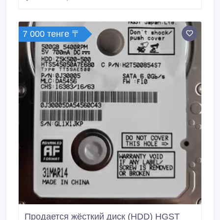
7 000 тенге 〒
Продается жёсткий диск (HDD) HGST