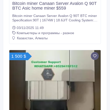
Bitcoin miner Canaan Server Avalon Q 90T
BTC Asic home miner $559
Bitcoin miner Canaan Server Avalon Q 90T BTC miner
Specification:90T | 1674W | 18.6J/T Cooling System:
Air-cooling оптовое предложение. в наличии новая
03/11/2025 11:49
модель Бесплатная доставка Срок поставки 5-7
Компьютеры и программы - разное
дней Елена----Whaspapppp+852 9419 7512
lizhengoucn()gmail Telegram:asicmarketang.
Казахстан, Алматы
1 500 $