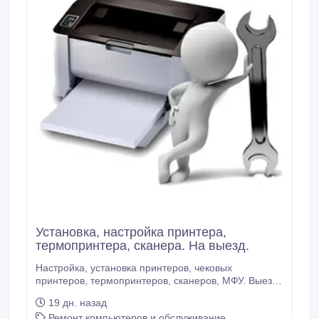
Установка, настройка принтера,
термопринтера, сканера. На выезд.
Настройка, установка принтеров, чековых
принтеров, термопринтеров, сканеров, МФУ. Выезд
и удаленно по городу Алматы. Настраиваю
19 дн. назад
принтера: HP Canon Epson Xerox Samsung
Ремонт компьютеров и обслуживание