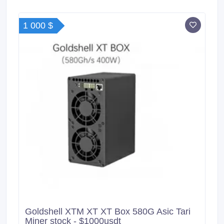
1 000 $
Goldshell XTM XT XT Box 580G Asic Tari
Miner stock - $1000usdt