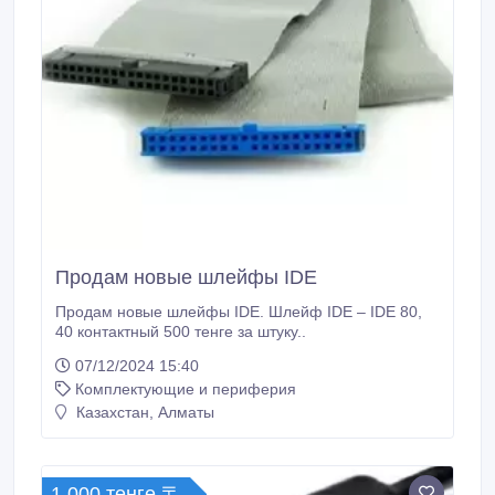
все виды работ и запчасти! НАШИ УСЛУГИ:
*РЕМОНТ КОМПЬЮТЕРОВ, НОУТБУКОВ,
ОРГТЕХНИКИ:* * Диагностика и устранение любых
неисправностей.
Продам новые шлейфы IDE
Продам новые шлейфы IDE. Шлейф IDE – IDE 80,
40 контактный 500 тенге за штуку..
07/12/2024 15:40
Комплектующие и периферия
Казахстан, Алматы
1 000 тенге 〒