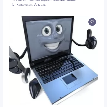
Honeywell Xprinter TCP 87753471411 Есть
WhatsApp, звоните или пишите..
Казахстан, Алматы