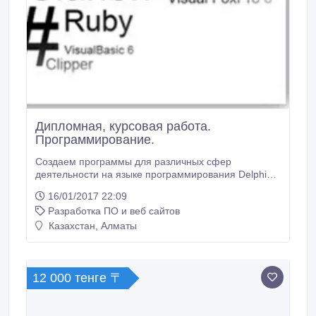
Дипломная, курсовая работа.
Программирование.
Создаем программы для различных сфер
деятельности на языке программирования Delphi
XE. Быстро и качественно! Гарантируем бесплатную
16/01/2017 22:09
доработку программы и консультацию!.
Разработка ПО и веб сайтов
Казахстан, Алматы
12 000 тенге 〒