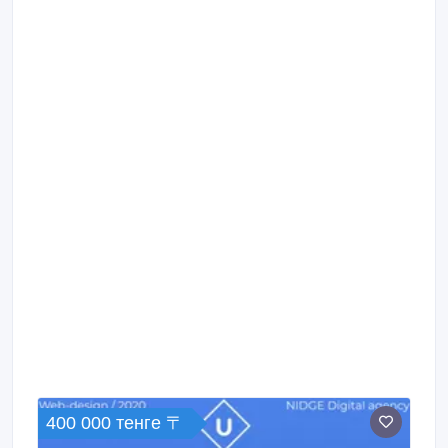
400 000 тенге 〒