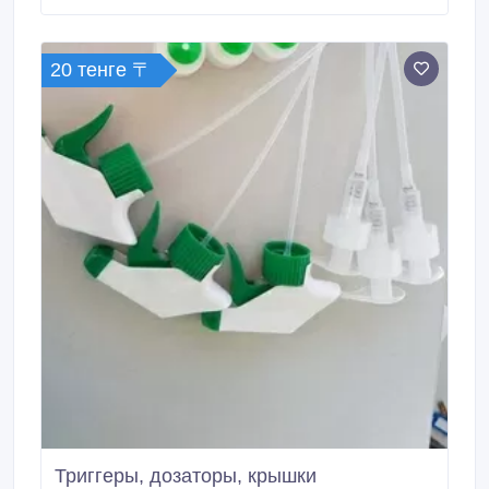
(стеклоткань, стекломат) и может подвергаться
сложному кручению для получения шнуров,
канатов, шпагатов.
20 тенге 〒
Триггеры, дозаторы, крышки