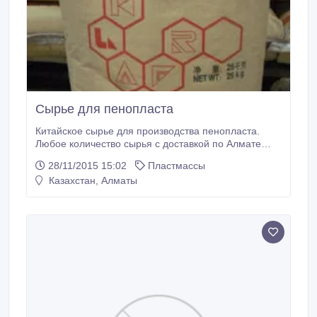
Сырье для пенопласта
Китайское сырье для производства пенопласта.
Любое количество сырья с доставкой по Алмате
бесплатно. В регионы доставка по договоренности.
28/11/2015 15:02
Пластмассы
560 тенге за 1 килограмм.
Казахстан, Алматы