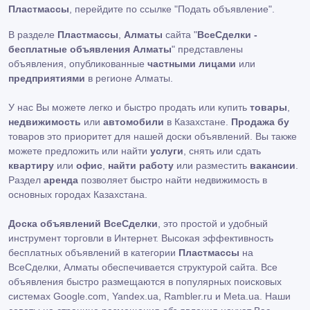
Пластмассы
, перейдите по ссылке
"Подать объявление"
.
В разделе
Пластмассы
,
Алматы
сайта "
ВсеСделки -
бесплатные объявления Алматы
" представлены
объявления, опубликованные
частными лицами
или
предприятиями
в регионе Алматы.
У нас Вы можете легко и быстро продать или купить
товары
,
недвижимость
или
автомобили
в Казахстане.
Продажа бу
товаров это приоритет для нашей доски объявлений. Вы также
можете предложить или найти
услуги
, снять или сдать
квартиру
или
офис
,
найти работу
или разместить
вакансии
.
Раздел
аренда
позволяет быстро найти недвижимость в
основных городах Казахстана.
Доска объявлений ВсеСделки
, это простой и удобный
инструмент торговли в Интернет. Высокая эффективность
бесплатных объявлений в категории
Пластмассы
на
ВсеСделки, Алматы обеспечивается структурой сайта. Все
объявления быстро размещаются в популярных поисковых
системах Google.com, Yandex.ua, Rambler.ru и Meta.ua. Наши