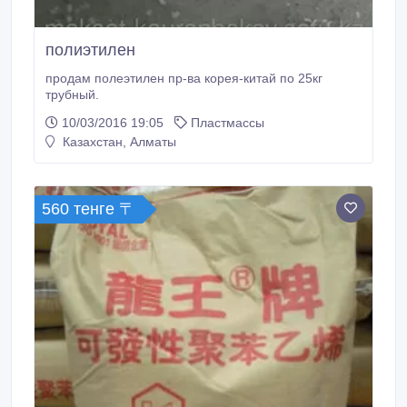
полиэтилен
продам полеэтилен пр-ва корея-китай по 25кг
трубный.
10/03/2016 19:05
Пластмассы
Казахстан, Алматы
560 тенге 〒