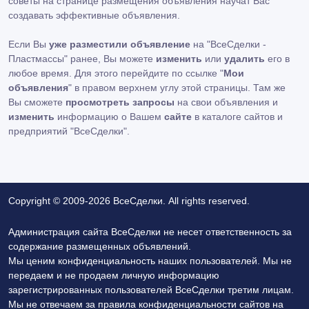
советы на странице размещения объявления научат Вас
создавать эффективные объявления.
Если Вы
уже разместили объявление
на "ВсеСделки -
Пластмассы" ранее, Вы можете
изменить
или
удалить
его в
любое время. Для этого перейдите по ссылке "
Мои
объявления
" в правом верхнем углу этой страницы. Там же
Вы сможете
просмотреть запросы
на свои объявления и
изменить
информацию о Вашем
сайте
в каталоге сайтов и
предприятий "ВсеСделки".
Copyright © 2009-2026 ВсеСделки. All rights reserved.
Администрация сайта ВсеСделки не несет ответственность за
содержание размещенных объявлений.
Мы ценим конфиденциальность наших пользователей. Мы не
передаем и не продаем личную информацию
зарегистрированных пользователей ВсеСделки третим лицам.
Мы не отвечаем за правила конфиденциальности сайтов на