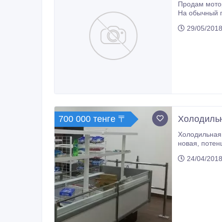
Продам мотор
На обычный 
29/05/2018
700 000 тенге 〒
Холодильн
Холодильная ларь бо
24/04/2018