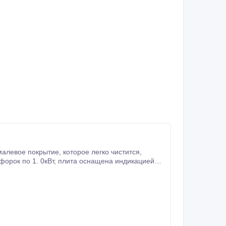
оторое легко чистится,
а оснащена индикацией