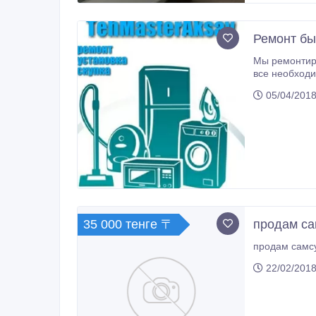
Ремонт бы
Мы ремонтируем бытовую техни
все необходимые у
только в случаях сложного ремон
05/04/2018
35 000 тенге 〒
продам сам
продам самсу
22/02/2018