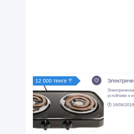
12 000 тенге 〒
Электриче
Электрическая н
устойчиво к исти
включенного состояния, регулировка мощности плавная. Электро
18/06/2018
бытовых плит