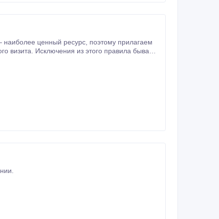
 правила бывают
нии.