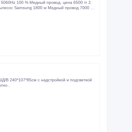
060Hz 100 % Медный провод. цена 6500 тг 2.
ылесос Samsung 1800 w Медный провод 7000 тг
есплатно..