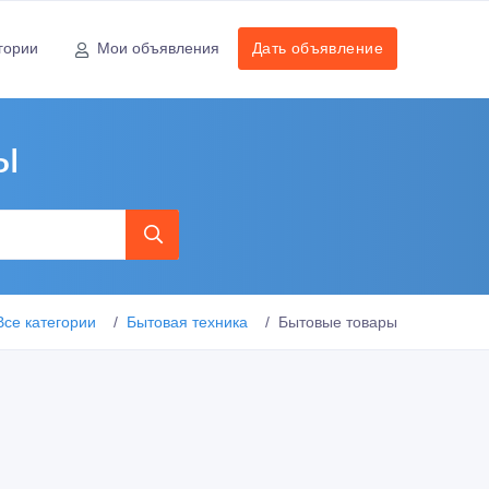
гории
Мои объявления
Дать объявление
ы
Все категории
Бытовая техника
Бытовые товары