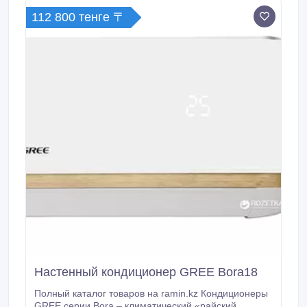
112 800 тенге 〒
Настенный кондиционер GREE Bora18
Полный каталог товаров на ramin.kz Кондиционеры
GREE серии Bora – климатический «райский