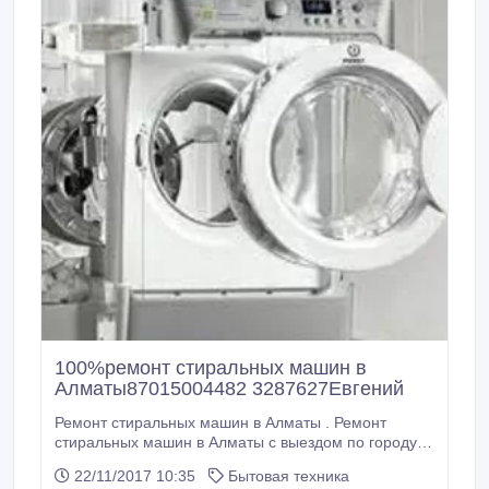
100%ремонт стиральных машин в
Алматы87015004482 3287627Евгений
Ремонт стиральных машин в Алматы . Ремонт
стиральных машин в Алматы с выездом по городу и
пригород. "Гарантия" качества. "Оригинальные"
22/11/2017 10:35
Бытовая техника
комплектующие на все модели стиральных машин.