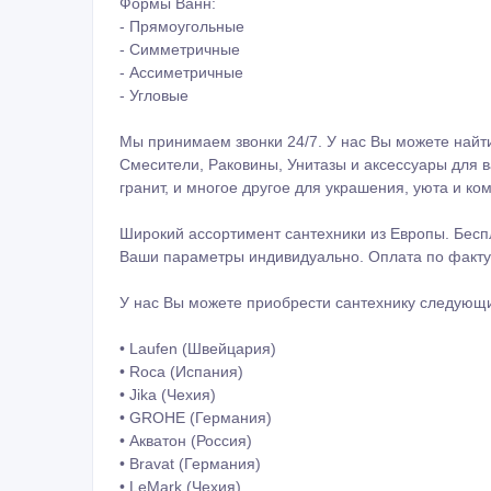
Формы Ванн:
- Прямоугольные
- Симметричные
- Ассиметричные
- Угловые
Мы принимаем звонки 24/7. У нас Вы можете найт
Смесители, Раковины, Унитазы и аксессуары для в
гранит, и многое другое для украшения, уюта и к
Широкий ассортимент сантехники из Европы. Бесп
Ваши параметры индивидуально. Оплата по факту
У нас Вы можете приобрести сантехнику следующ
• Laufen (Швейцария)
• Roca (Испания)
• Jika (Чехия)
• GROHE (Германия)
• Акватон (Россия)
• Bravat (Германия)
• LeMark (Чехия)