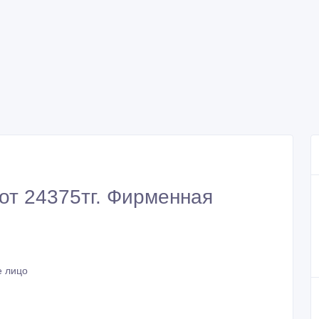
 от 24375тг. Фирменная
е лицо