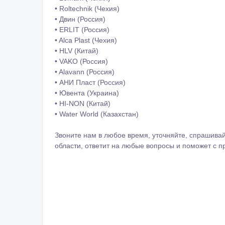
• Roltechnik (Чехия)
• Двин (Россия)
• ERLIT (Россия)
• Alca Plast (Чехия)
• HLV (Китай)
• VAKO (Россия)
• Alavann (Россия)
• АНИ Пласт (Россия)
• Ювента (Украина)
• HI-NON (Китай)
• Water World (Казахстан)
Звоните нам в любое время, уточняйте, спрашива
области, ответит на любые вопросы и поможет с 