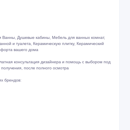
и Ванны, Душевые кабины, Мебель для ванных комнат,
анной и туалета, Керамическую плитку, Керамический
омфорта вашего дома
латная консультация дизайнера и помощь с выбором под
 получения, после полного осмотра
их брендов: