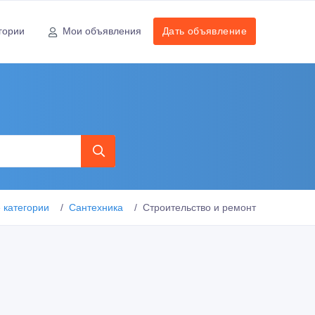
гории
Мои объявления
Дать объявление
 категории
Сантехника
Строительство и ремонт