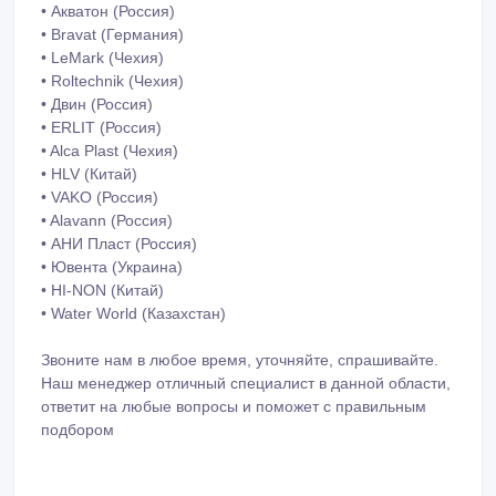
• Laufen (Швейцария)
• Roca (Испания)
• Jika (Чехия)
• GROHE (Германия)
• Акватон (Россия)
• Bravat (Германия)
• LeMark (Чехия)
• Roltechnik (Чехия)
• Двин (Россия)
• ERLIT (Россия)
• Alca Plast (Чехия)
• HLV (Китай)
• VAKO (Россия)
• Alavann (Россия)
• АНИ Пласт (Россия)
• Ювента (Украина)
• HI-NON (Китай)
• Water World (Казахстан)
Звоните нам в любое время, уточняйте, спрашивайте.
Наш менеджер отличный специалист в данной области,