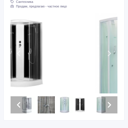
Сантехника
Продам, предлагаю - частное лицо