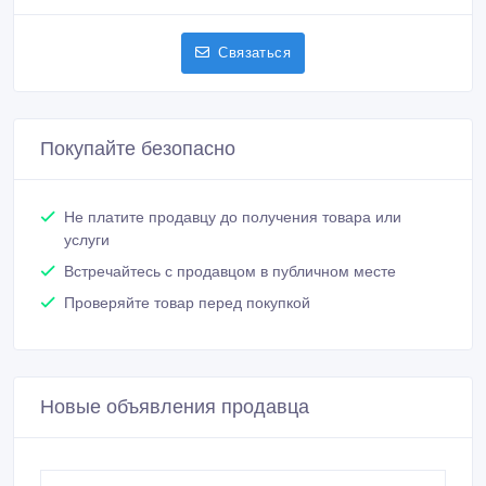
Зарегистрирован 23/11/2010
Активность 29/03/2024 10:37
+77472285033 whatsApp
Связаться
Покупайте безопасно
Не платите продавцу до получения товара или
услуги
Встречайтесь с продавцом в публичном месте
Проверяйте товар перед покупкой