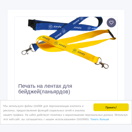
Мы используем файлы cookie для персонализации контента и
Принять!
рекламы, предоставления функций социальных сетей и анализа
нашего трафика. На сайте действует политика о неразглашении персональных данных. Используя
этот веб-сайт, вы соглашаетесь с нашим использованием coookies.
Узнать больше
Печать на лентах для
бейджей(ланьярдов)