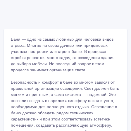
Баня — одно из самых любимых для человека видов
отдыха. Многие на своих дачных или придомовых
участках построили или строят баню. В процессе
стройки решается много задач, от возведения здания
до выбора мебели. Не последний вопрос в этом
процессе занимает организация света.
Безопасность и комфорт в бане во многом зависят от
правильной организации освещения. Свет должен быть
мягким и приятным, а сама система — надежной. Это
позволит создать в парилке атмосферу покоя и уюта,
необходимую для полноценного отдыха. Освещение в
баню должно обладать рядом технических
характеристик и при этом соответствовать эстетике
помещения, создавать расслабляющую атмосферу.
Выбрать подходящее освещение для бани не совсем
просто, так как оно должно быть ровным,