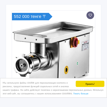
552 000 тенге 〒
Мы используем файлы cookie для персонализации контента и
Принять!
рекламы, предоставления функций социальных сетей и анализа
нашего трафика. На сайте действует политика о неразглашении персональных данных. Используя
Мясорубка промышленная 400 кг/час.
этот веб-сайт, вы соглашаетесь с нашим использованием coookies.
Узнать больше
CAGDAS Модель 22
производительность